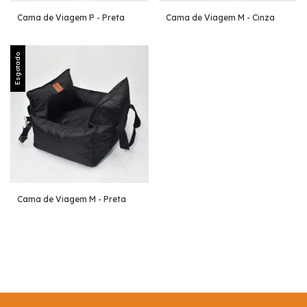
Cama de Viagem P - Preta
Cama de Viagem M - Cinza
Esgotado
Cama de Viagem M - Preta