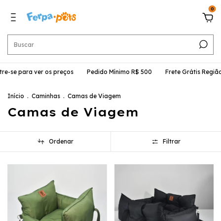
0
e-se para ver os preços
Pedido Mínimo R$ 500
Frete Grátis Região 
Início
.
Caminhas
.
Camas de Viagem
Camas de Viagem
Ordenar
Filtrar