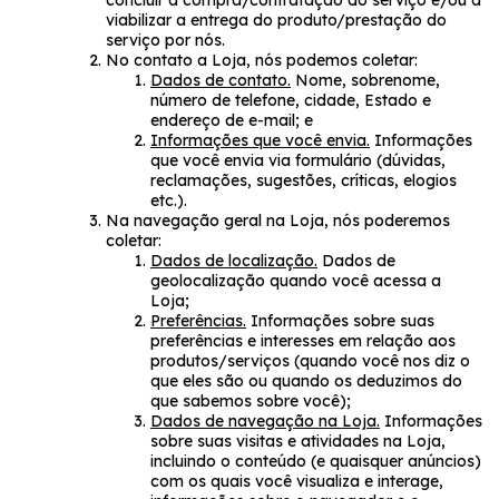
concluir a compra/contratação do serviço e/ou a
viabilizar a entrega do produto/prestação do
serviço por nós.
No contato a Loja, nós podemos coletar:
Dados de contato.
Nome, sobrenome,
número de telefone, cidade, Estado e
endereço de e-mail; e
Informações que você envia.
Informações
que você envia via formulário (dúvidas,
reclamações, sugestões, críticas, elogios
etc.).
Na navegação geral na Loja, nós poderemos
coletar:
Dados de localização.
Dados de
geolocalização quando você acessa a
Loja;
Preferências.
Informações sobre suas
preferências e interesses em relação aos
produtos/serviços (quando você nos diz o
que eles são ou quando os deduzimos do
que sabemos sobre você);
Dados de navegação na Loja.
Informações
sobre suas visitas e atividades na Loja,
incluindo o conteúdo (e quaisquer anúncios)
com os quais você visualiza e interage,