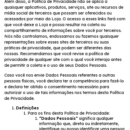
Além disso, a Política de Privacidade não se aplica a
quaisquer aplicativos, produtos, serviços, site ou recursos de
mídia social de terceiros que possam ser oferecidos ou
acessados por meio da Loja. O acesso a esses links fará com
que você deixe a Loja e possa resultar na coleta ou
compartilhamento de informações sobre você por terceiros.
Nós não controlamos, endossamos ou fazemos quaisquer
representações sobre esses sites de terceiros ou suas
práticas de privacidade, que podem ser diferentes das
nossas. Recomendamos que você revise a política de
privacidade de qualquer site com o qual você interaja antes
de permitir a coleta e o uso de seus Dados Pessoais.
Caso você nos envie Dados Pessoais referentes a outras
pessoas físicas, você declara ter a competência para fazê-lo
e declara ter obtido o consentimento necessário para
autorizar o uso de tais informações nos termos desta Política
de Privacidade.
Definições
Para os fins desta Política de Privacidade:
“Dados Pessoais”
significa qualquer
informação que, direta ou indiretamente,
identifique ou possa identificar uma pessoa