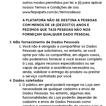
outros modos permitidos por lei; e
(i)
para aplicar
nossos Termos e Condições de Uso
www.ferpapets.com.br/termosdeuso
A PLATAFORA NÃO SE DESTINA A PESSOAS
COM MENOS DE 18 (DEZOITO) ANOS E
PEDIMOS QUE TAIS PESSOAS NÃO NOS
FORNEÇAM QUALQUER DADO PESSOAL
Não fornecimento de Dados Pessoais
Você não é obrigado a compartilhar os Dados
Pessoais que solicitamos, no entanto, se você
optar por não os compartilhar, em alguns casos,
não poderemos fornecer a você acesso completo
à Loja, alguns recursos especializados ou ser
capaz de prestar a assistência necessária ou,
ainda, viabilizar a entrega do produto ou prestar
o serviço contratado por você.
Dados coletados
O público em geral poderá navegar na Loja sem
necessidade de qualquer cadastro e envio de
Dados Pessoais. No entanto, algumas das
funcionalidades da Loja poderão depender de
cadastro e envio de Dados Pessoais como