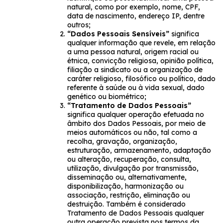
natural, como por exemplo, nome, CPF,
data de nascimento, endereço IP, dentre
outros;
“Dados Pessoais Sensíveis”
significa
qualquer informação que revele, em relação
a uma pessoa natural, origem racial ou
étnica, convicção religiosa, opinião política,
filiação a sindicato ou a organização de
caráter religioso, filosófico ou político, dado
referente à saúde ou à vida sexual, dado
genético ou biométrico;
“Tratamento de Dados Pessoais”
significa qualquer operação efetuada no
âmbito dos Dados Pessoais, por meio de
meios automáticos ou não, tal como a
recolha, gravação, organização,
estruturação, armazenamento, adaptação
ou alteração, recuperação, consulta,
utilização, divulgação por transmissão,
disseminação ou, alternativamente,
disponibilização, harmonização ou
associação, restrição, eliminação ou
destruição. Também é considerado
Tratamento de Dados Pessoais qualquer
outra operação prevista nos termos da