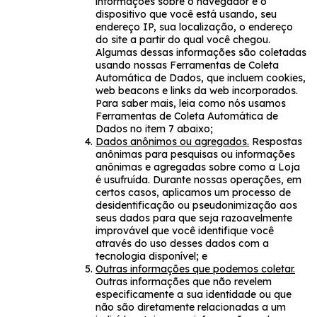
informações sobre o navegador e o
dispositivo que você está usando, seu
endereço IP, sua localização, o endereço
do site a partir do qual você chegou.
Algumas dessas informações são coletadas
usando nossas Ferramentas de Coleta
Automática de Dados, que incluem cookies,
web beacons e links da web incorporados.
Para saber mais, leia como nós usamos
Ferramentas de Coleta Automática de
Dados no item 7 abaixo;
Dados anônimos ou agregados.
Respostas
anônimas para pesquisas ou informações
anônimas e agregadas sobre como a Loja
é usufruída. Durante nossas operações, em
certos casos, aplicamos um processo de
desidentificação ou pseudonimização aos
seus dados para que seja razoavelmente
improvável que você identifique você
através do uso desses dados com a
tecnologia disponível; e
Outras informações que podemos coletar.
Outras informações que não revelem
especificamente a sua identidade ou que
não são diretamente relacionadas a um