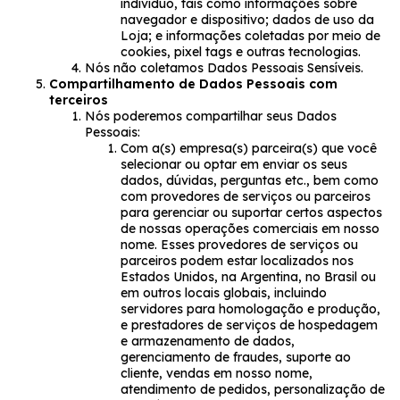
indivíduo, tais como informações sobre
navegador e dispositivo; dados de uso da
Loja; e informações coletadas por meio de
cookies, pixel tags e outras tecnologias.
Nós não coletamos Dados Pessoais Sensíveis.
Compartilhamento de Dados Pessoais com
terceiros
Nós poderemos compartilhar seus Dados
Pessoais:
Com a(s) empresa(s) parceira(s) que você
selecionar ou optar em enviar os seus
dados, dúvidas, perguntas etc., bem como
com provedores de serviços ou parceiros
para gerenciar ou suportar certos aspectos
de nossas operações comerciais em nosso
nome. Esses provedores de serviços ou
parceiros podem estar localizados nos
Estados Unidos, na Argentina, no Brasil ou
em outros locais globais, incluindo
servidores para homologação e produção,
e prestadores de serviços de hospedagem
e armazenamento de dados,
gerenciamento de fraudes, suporte ao
cliente, vendas em nosso nome,
atendimento de pedidos, personalização de