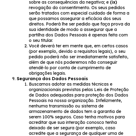
sobre as consequências da negativa; e
(ix)
revogação do consentimento. Os seus pedidos
serão tratados com especial cuidado de forma a
que possamos assegurar a eficácia dos seus
direitos. Poderá lhe ser pedido que faça prova da
sua identidade de modo a assegurar que a
partilha dos Dados Pessoais é apenas feita com
o seu titular.
Você deverá ter em mente que, em certos casos
(por exemplo, devido a requisitos legais), o seu
pedido poderá não ser imediatamente satisfeito,
além de que nós poderemos não conseguir
atendê-lo por conta de cumprimento de
obrigações legais.
Segurança dos Dados Pessoais
Buscamos adotar as medidas técnicas e
organizacionais previstas pelas Leis de Proteção
de Dados adequadas para proteção dos Dados
Pessoais na nossa organização. Infelizmente,
nenhuma transmissão ou sistema de
armazenamento de dados tem a garantia de
serem 100% seguros. Caso tenha motivos para
acreditar que sua interação conosco tenha
deixado de ser segura (por exemplo, caso
acredite que a segurança de qualquer uma de