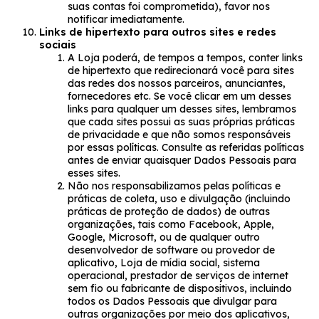
suas contas foi comprometida), favor nos
notificar imediatamente.
Links de hipertexto para outros sites e redes
sociais
A Loja poderá, de tempos a tempos, conter links
de hipertexto que redirecionará você para sites
das redes dos nossos parceiros, anunciantes,
fornecedores etc. Se você clicar em um desses
links para qualquer um desses sites, lembramos
que cada sites possui as suas próprias práticas
de privacidade e que não somos responsáveis
por essas políticas. Consulte as referidas políticas
antes de enviar quaisquer Dados Pessoais para
esses sites.
Não nos responsabilizamos pelas políticas e
práticas de coleta, uso e divulgação (incluindo
práticas de proteção de dados) de outras
organizações, tais como Facebook, Apple,
Google, Microsoft, ou de qualquer outro
desenvolvedor de software ou provedor de
aplicativo, Loja de mídia social, sistema
operacional, prestador de serviços de internet
sem fio ou fabricante de dispositivos, incluindo
todos os Dados Pessoais que divulgar para
outras organizações por meio dos aplicativos,