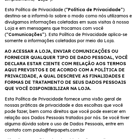
Esta Política de Privacidade (“
Política de Privacidade
”)
destina-se a informá-lo sobre o modo como nós utilizamos e
divulgamos informações coletadas em suas visitas à nossa
Loja e em mensagens que trocamos com você
(“
Comunicações
”). Esta Política de Privacidade aplica-se
somente a informações coletadas por meio da Loja.
AO ACESSAR A LOJA, ENVIAR COMUNICAÇÕES OU
FORNECER QUALQUER TIPO DE DADO PESSOAL, VOCÊ
DECLARA ESTAR CIENTE COM RELAÇÃO AOS TERMOS
AQUI PREVISTOS E DE ACORDO COM A POLÍTICA DE
PRIVACIDADE, A QUAL DESCREVE AS FINALIDADES E
FORMAS DE TRATAMENTO DE SEUS DADOS PESSOAIS
QUE VOCÊ DISPONIBILIZAR NA LOJA.
Esta Política de Privacidade fornece uma visão geral de
nossas práticas de privacidade e das escolhas que você
pode fazer, bem como direitos que você pode exercer em
relação aos Dados Pessoais tratados por nós. Se você tiver
alguma dúvida sobre o uso de Dados Pessoais, entre em
contato com
paula@ferpapets.com.br