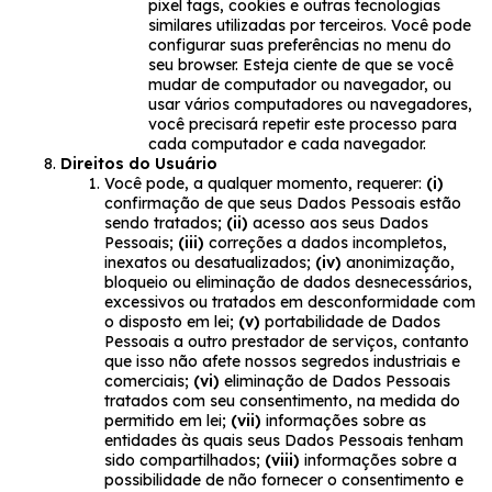
pixel tags, cookies e outras tecnologias
similares utilizadas por terceiros. Você pode
configurar suas preferências no menu do
seu browser. Esteja ciente de que se você
mudar de computador ou navegador, ou
usar vários computadores ou navegadores,
você precisará repetir este processo para
cada computador e cada navegador.
Direitos do Usuário
Você pode, a qualquer momento, requerer:
(i)
confirmação de que seus Dados Pessoais estão
sendo tratados;
(ii)
acesso aos seus Dados
Pessoais;
(iii)
correções a dados incompletos,
inexatos ou desatualizados;
(iv)
anonimização,
bloqueio ou eliminação de dados desnecessários,
excessivos ou tratados em desconformidade com
o disposto em lei;
(v)
portabilidade de Dados
Pessoais a outro prestador de serviços, contanto
que isso não afete nossos segredos industriais e
comerciais;
(vi)
eliminação de Dados Pessoais
tratados com seu consentimento, na medida do
permitido em lei;
(vii)
informações sobre as
entidades às quais seus Dados Pessoais tenham
sido compartilhados;
(viii)
informações sobre a
possibilidade de não fornecer o consentimento e