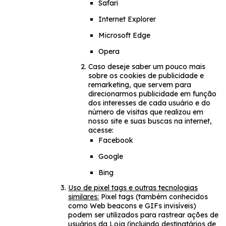
Safari
Internet Explorer
Microsoft Edge
Opera
Caso deseje saber um pouco mais
sobre os cookies de publicidade e
remarketing, que servem para
direcionarmos publicidade em função
dos interesses de cada usuário e do
número de visitas que realizou em
nosso site e suas buscas na internet,
acesse:
Facebook
Google
Bing
Uso de pixel tags e outras tecnologias
similares:
Pixel tags (também conhecidos
como Web beacons e GIFs invisíveis)
podem ser utilizados para rastrear ações de
usuários da Loja (incluindo destinatários de