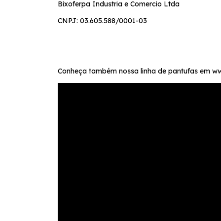
Bixoferpa Industria e Comercio Ltda
CNPJ: 03.605.588/0001-03
Conheça também nossa linha de pantufas em ww