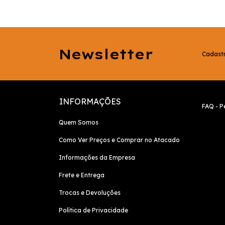
Newsletter
Cadastr
INFORMAÇÕES
FAQ - P
Quem Somos
Como Ver Preços e Comprar no Atacado
Informações da Empresa
Frete e Entrega
Trocas e Devoluções
Política de Privacidade