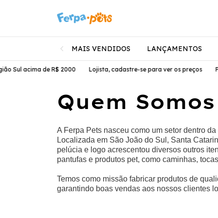
MAIS VENDIDOS
LANÇAMENTOS
ão Sul acima de R$ 2000
Lojista, cadastre-se para ver os preços
Ped
Quem Somos
A Ferpa Pets nasceu como um setor dentro da
Localizada em São João do Sul, Santa Catarina
pelúcia e logo acrescentou diversos outros it
pantufas e produtos pet, como caminhas, tocas
Temos como missão fabricar produtos de quali
garantindo boas vendas aos nossos clientes loji