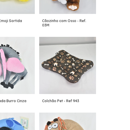
moji Sortida
Cãozinho com Osso - Ref.
03M
ada Burro Cinza
Colchão Pet - Ref 943