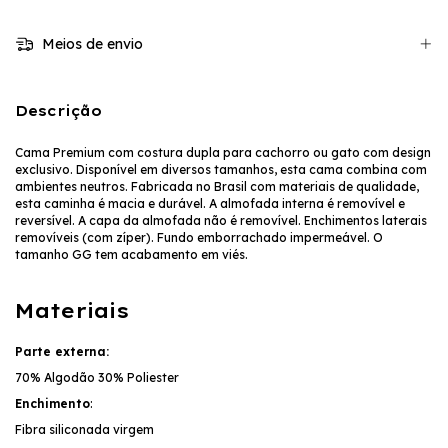
Meios de envio
Descrição
Cama Premium com costura dupla para cachorro ou gato com design
exclusivo. Disponível em diversos tamanhos, esta cama combina com
ambientes neutros. Fabricada no Brasil com materiais de qualidade,
esta caminha é macia e durável. A almofada interna é removível e
reversível. A capa da almofada não é removível. Enchimentos laterais
removíveis (com zíper). Fundo emborrachado impermeável. O
tamanho GG tem acabamento em viés.
Materiais
Parte externa:
70% Algodão 30% Poliester
Enchimento
:
Fibra siliconada virgem