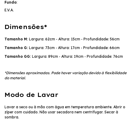
Fundo
:
E.V.A.
Dimensões*
Tamanho M:
Largura: 62cm - Altura: 15cm - Profundidade: 56cm
Tamanho G:
Largura: 73cm - Altura: 17cm - Profundidade: 66cm
Tamanho GG:
Largura: 89cm - Altura: 19cm - Profundidade: 76cm
*Dimensões aproximadas. Pode haver variação devido à flexibilidade
do material.
Modo de Lavar
Lavar a seco ou à mão com água em temperatura ambiente. Abrir o
zíper com cuidado. Não usar secadora nem centrifugar. Secar à
sombra.